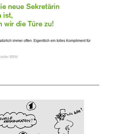
atürlich immer offen. Eigentlich ein tolles Kompliment für
rbeiter BRM