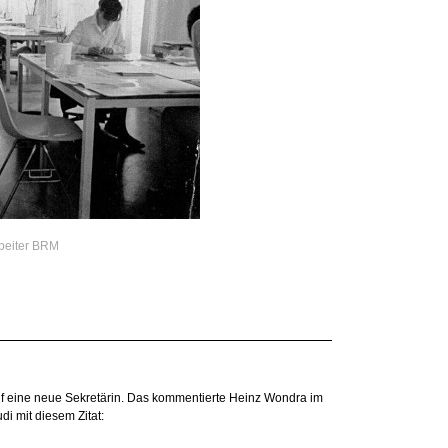
rbeiter BRM
f eine neue Sekretärin. Das kommentierte Heinz Wondra im
i mit diesem Zitat: