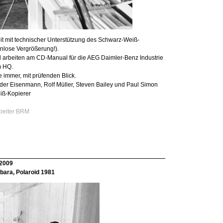
t mit technischer Unterstützung des Schwarz-Weiß-
enlose Vergrößerung!).
 arbeiten am CD-Manual für die AEG Daimler-Benz Industrie
m HQ.
e immer, mit prüfenden Blick.
der Eisenmann, Rolf Müller, Steven Bailey und Paul Simon
ß-Kopierer
rbeiter BRM
 2009
bara, Polaroid 1981