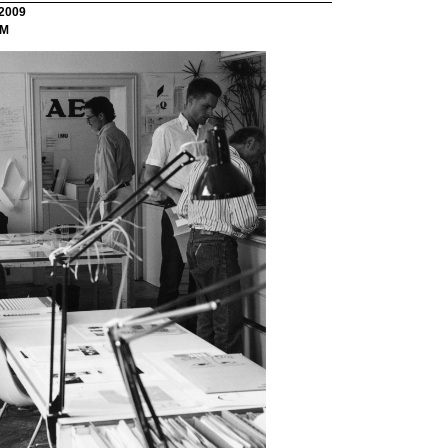
 2009
RM