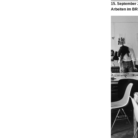
15. September
Arbeiten im B