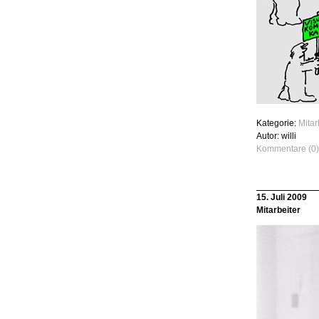
Kategorie:
Mita
Autor: willi
Kommentare (0)
15. Juli 2009
Mitarbeiter