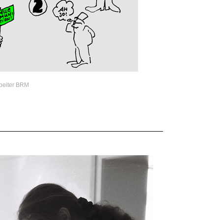
rbeiter BRM