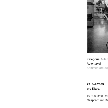
Kategorie:
Mita
Autor: axel
Kommentare (0)
22. Juli 2009
pro Klara
1978 suchte Rol
Gespräch mit Rud