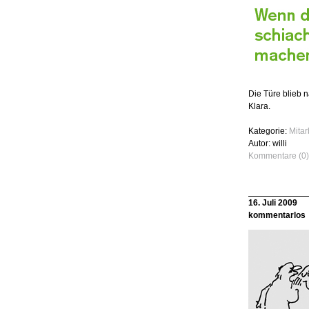
Die Türe blieb n
Klara.
Kategorie:
Mita
Autor: willi
Kommentare (0)
16. Juli 2009
kommentarlos