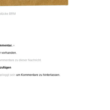
stücke BRM
ommentar.
»
 vorhanden.
ommentare zu dieser Nachricht.
zufügen
geloggt sein
um Kommentare zu hinterlassen.