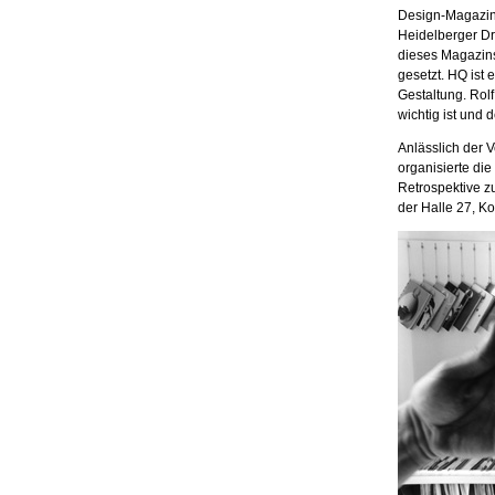
Design-Magazins
Heidelberger Dr
dieses Magazins
gesetzt. HQ ist e
Gestaltung. Rolf
wichtig ist und
Anlässlich der 
organisierte di
Retrospektive z
der Halle 27, K