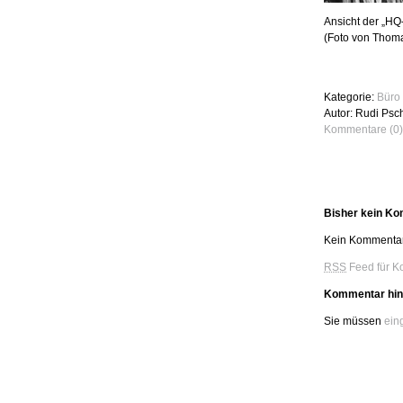
Ansicht der „HQ-
(Foto von Thom
Kategorie:
Büro 
Autor: Rudi Psc
Kommentare (0)
Bisher kein K
Kein Kommentar
RSS
Feed für K
Kommentar hin
Sie müssen
ein