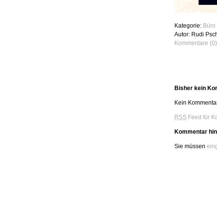
Kategorie:
Büro 
Autor: Rudi Psc
Kommentare (0)
Bisher kein K
Kein Kommentar
RSS
Feed für K
Kommentar hin
Sie müssen
ein