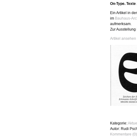
On-Type. Texte 
Ein Artikel in d
im
Bauhaus-Arc
aufmerksam.
Zur Ausstellung 
Artikel ansehen
Kategorie:
Aktue
Autor: Rudi Psc
Kommentare (0)