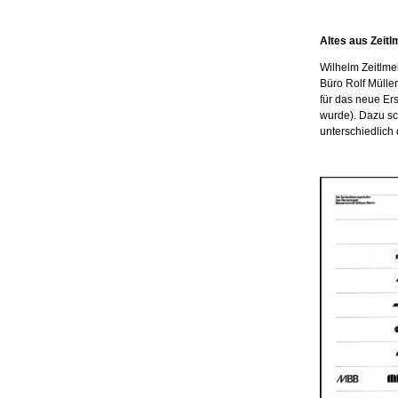
Altes aus Zeitl
Wilhelm Zeitlme
Büro Rolf Mülle
für das neue Er
wurde). Dazu sch
unterschiedlich 