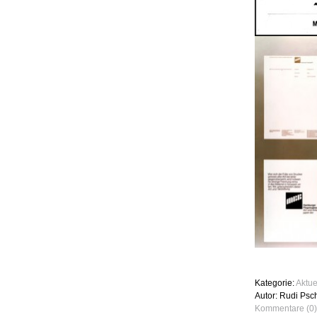
Kategorie:
Aktue
Autor: Rudi Psc
Kommentare (0)