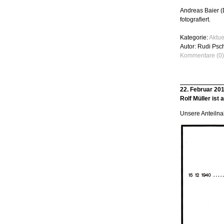
Andreas Baier (
fotografiert.
Kategorie:
Aktue
Autor: Rudi Psc
Kommentare (0)
22. Februar 20
Rolf Müller ist
Unsere Anteiln