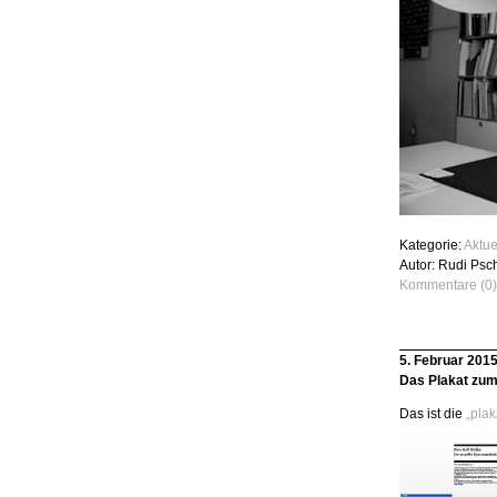
Kategorie:
Aktue
Autor: Rudi Psc
Kommentare (0)
5. Februar 201
Das Plakat zum
Das ist die
„plak