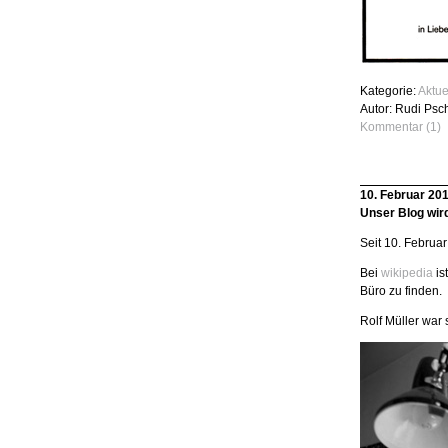
Kategorie:
Aktue
Autor: Rudi Psc
Kommentar (1)
10. Februar 20
Unser Blog wird
Seit 10. Februa
Bei
wikipedia
is
Büro zu finden.
Rolf Müller war 